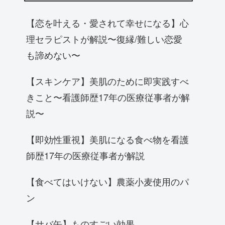
【恋を叶える・愛されて幸せになる】心
理セラピストが解説〜復縁/難しい恋愛
も諦めない〜
【スキンケア】美肌のために即実践すべ
きこと〜看護師歴17年の医療従事者が解
説〜
【即効性重視】美肌になる食べ物を看護
師歴17年の医療従事者が解説
【食べてはいけない】農薬小麦使用のパ
ン
【サバ缶】ものすごい効果