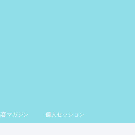
美容マガジン
個人セッション