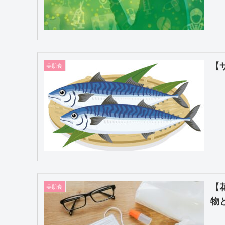
【
美肌食
【
美肌食
物