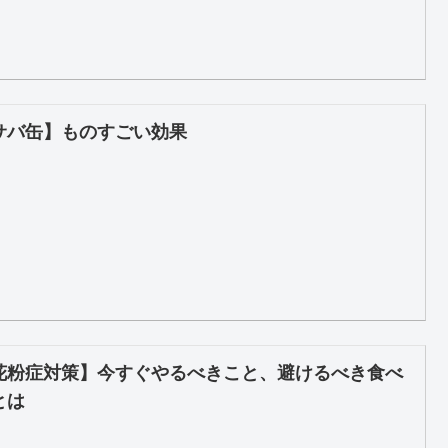
サバ缶】ものすごい効果
花粉症対策】今すぐやるべきこと、避けるべき食べ
とは