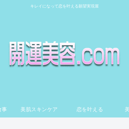
キレイになって恋を叶える願望実現屋
食事
美肌スキンケア
恋を叶える